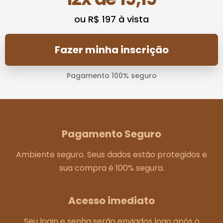
ou R$ 197 à vista
Fazer minha inscrição
Pagamento 100% seguro
Pagamento Seguro
Ambiente seguro. Seus dados estão protegidos e
sua compra é 100% segura.
Acesso imediato
Seu login e senha serão enviados logo após o