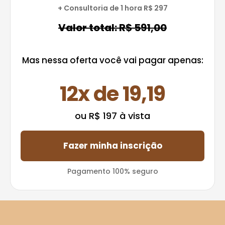
+ Consultoria de 1 hora R$ 297
Valor total: R$ 591,00
Mas nessa oferta você vai pagar apenas:
12x de 19,19
ou R$ 197 à vista
Fazer minha inscrição
Pagamento 100% seguro