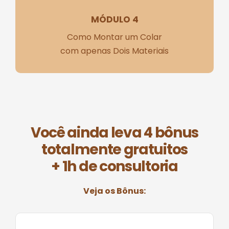
MÓDULO 4
Como Montar um Colar
com apenas Dois Materiais
Você ainda leva 4 bônus
totalmente gratuitos
+ 1h de consultoria
Veja os Bônus: