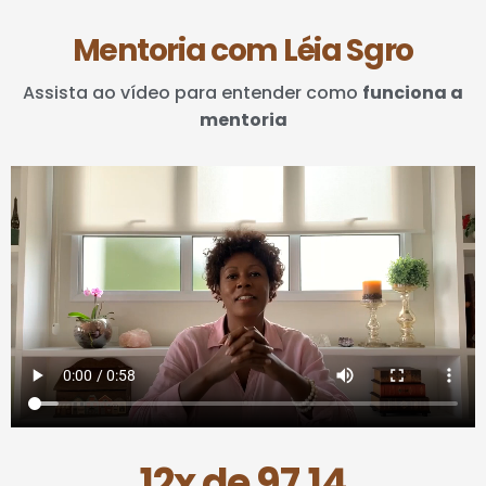
Mentoria com Léia Sgro
Assista ao vídeo para entender como
funciona a
mentoria
12x de 97,14