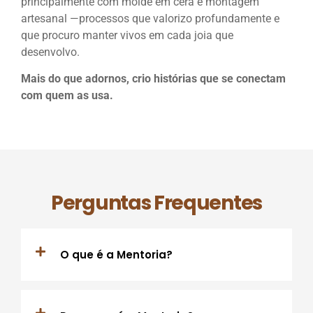
principalmente com molde em cera e montagem
artesanal —processos que valorizo profundamente e
que procuro manter vivos em cada joia que
desenvolvo.
Mais do que adornos, crio histórias que se conectam
com quem as usa.
Perguntas Frequentes
O que é a Mentoria?